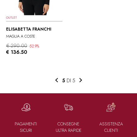
OUTLET
ELISABETTA FRANCHI
MAGLIA A COSTE
€ 290.00
-52.9%
€ 136.50
5
DI 5
PAGAMENTI
CONSEGNE
ASSISTENZA
SICURI
ULTRA RAPIDE
CLIENTI