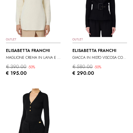
OUTLET
OUTLET
ELISABETTA FRANCHI
ELISABETTA FRANCHI
MAGLIONE CREMA IN LANA E ACRILICO
GIACCA IN MISTO VISCOSA CON CINTURA
€ 390.00
€ 580.00
-50%
-50%
€ 195.00
€ 290.00