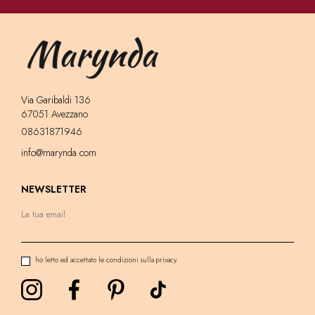
Via Garibaldi 136
67051 Avezzano
08631871946
info@marynda.com
NEWSLETTER
ho letto ed accettato le condizioni sulla privacy.