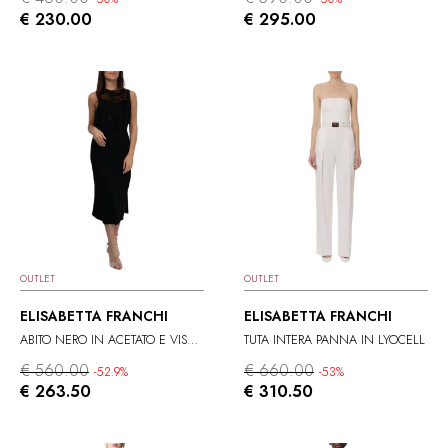
€ 230.00
€ 295.00
OUTLET
OUTLET
ELISABETTA FRANCHI
ELISABETTA FRANCHI
ABITO NERO IN ACETATO E VISCOSA
TUTA INTERA PANNA IN LYOCELL
€ 560.00
€ 660.00
-52.9%
-53%
€ 263.50
€ 310.50