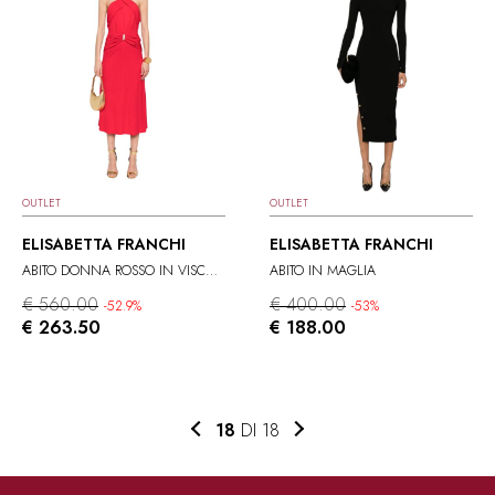
OUTLET
OUTLET
ELISABETTA FRANCHI
ELISABETTA FRANCHI
ABITO DONNA ROSSO IN VISCOSA
ABITO IN MAGLIA
€ 560.00
€ 400.00
-52.9%
-53%
€ 263.50
€ 188.00
18
DI 18