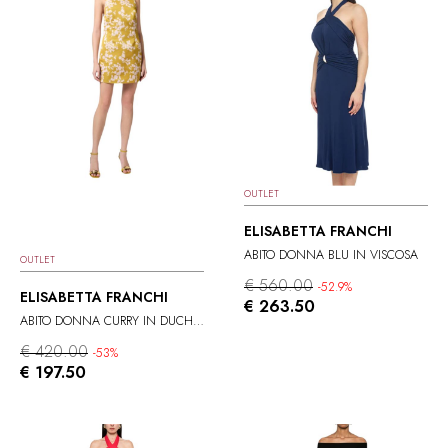
OUTLET
ELISABETTA FRANCHI
ABITO DONNA BLU IN VISCOSA
OUTLET
€ 560.00
-52.9%
ELISABETTA FRANCHI
€ 263.50
ABITO DONNA CURRY IN DUCHESSE
€ 420.00
-53%
€ 197.50