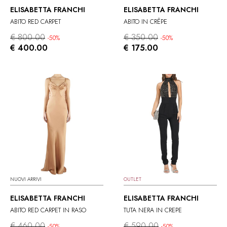
ELISABETTA FRANCHI
ELISABETTA FRANCHI
ABITO RED CARPET
ABITO IN CRÊPE
€ 800.00
€ 350.00
-50%
-50%
€ 400.00
€ 175.00
NUOVI ARRIVI
OUTLET
ELISABETTA FRANCHI
ELISABETTA FRANCHI
ABITO RED CARPET IN RASO
TUTA NERA IN CREPE
€ 460.00
€ 590.00
-50%
-50%