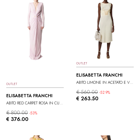
OUTLET
ELISABETTA FRANCHI
ABITO LIMONE IN ACETATO E VISCOSA
OUTLET
€ 560.00
-52.9%
ELISABETTA FRANCHI
€ 263.50
ABITO RED CARPET ROSA IN CUPRO
€ 800.00
-53%
€ 376.00