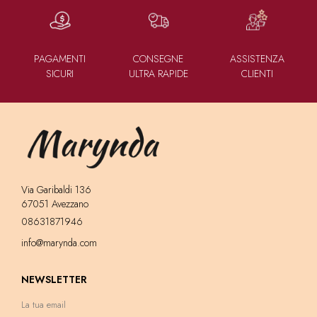
PAGAMENTI
CONSEGNE
ASSISTENZA
SICURI
ULTRA RAPIDE
CLIENTI
Via Garibaldi 136
67051 Avezzano
08631871946
info@marynda.com
NEWSLETTER