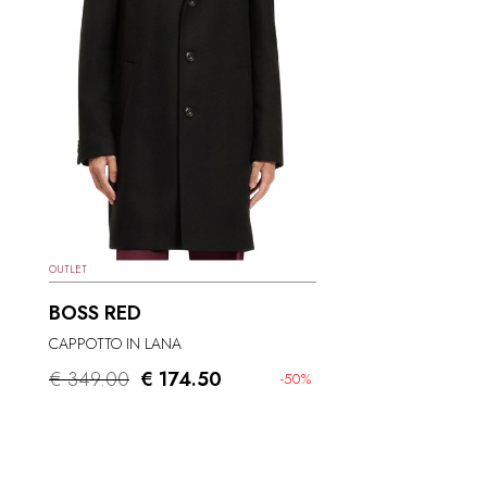
OUTLET
BOSS RED
CAPPOTTO IN LANA
€ 349.00
€ 174.50
-50%