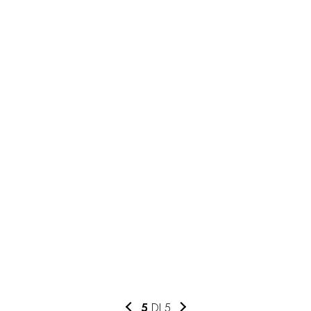
5
DI 5