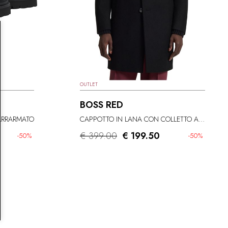
OUTLET
BOSS RED
ARRARMATO
CAPPOTTO IN LANA CON COLLETTO ALLA COREANA
€ 399.00
€ 199.50
-50%
-50%