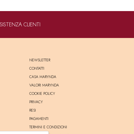
SISTENZA CLIENTI
NEWSLETTER
CONTATTI
CASA MARYNDA
VALORI MARYNDA
COOKIE POLICY
PRIVACY
RESI
PAGAMENTI
TERMINI E CONDIZIONI