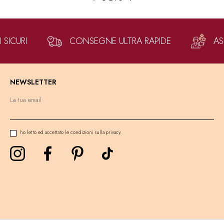
SICURI
CONSEGNE ULTRA RAPIDE
AS
NEWSLETTER
ho letto ed accettato le condizioni sulla privacy.