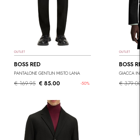
OUTLET
OUTLET
BOSS RED
BOSS R
PANTALONE GENTLIN MISTO LANA
GIACCA IN
€ 169.95
€ 85.00
€ 379.0
-50%