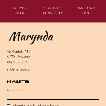
PAGAMENTI
CONSEGNE
ASSISTENZA
SICURI
ULTRA RAPIDE
CLIENTI
Via Garibaldi 136
67051 Avezzano
08631871946
info@marynda.com
NEWSLETTER
ho letto ed accettato le condizioni sulla privacy.