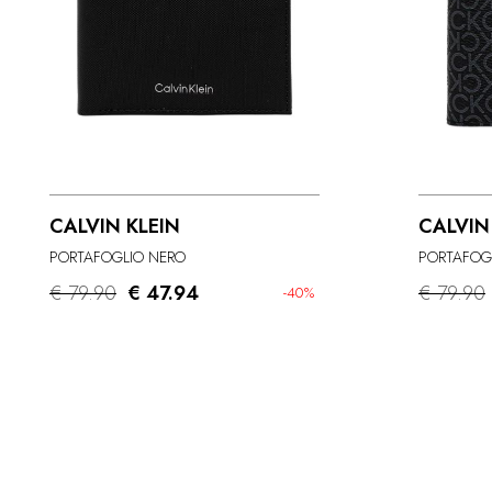
CALVIN KLEIN
CALVIN
PORTAFOGLIO NERO
PORTAFOG
€ 79.90
€ 47.94
€ 79.90
-40%