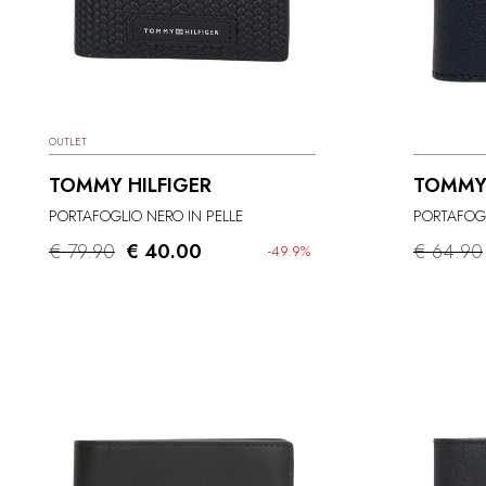
OUTLET
TOMMY HILFIGER
TOMMY
PORTAFOGLIO NERO IN PELLE
PORTAFOGL
€ 79.90
€ 40.00
€ 64.90
-49.9%