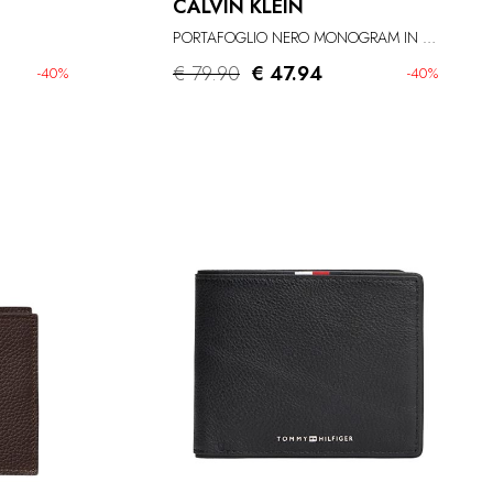
CALVIN KLEIN
PORTAFOGLIO NERO MONOGRAM IN PELLE
€ 79.90
€ 47.94
-40%
-40%