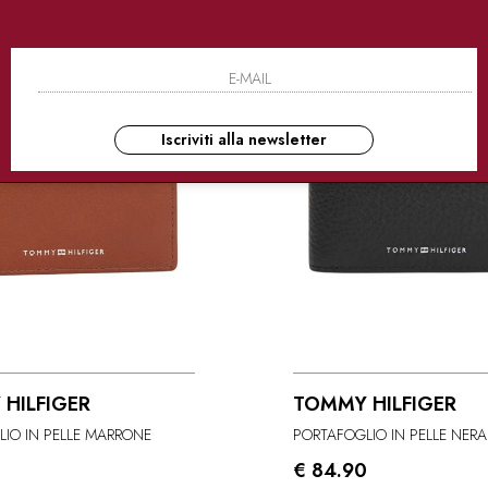
Iscriviti alla newsletter
HILFIGER
TOMMY HILFIGER
IO IN PELLE MARRONE
PORTAFOGLIO IN PELLE NERA
0
€ 84.90