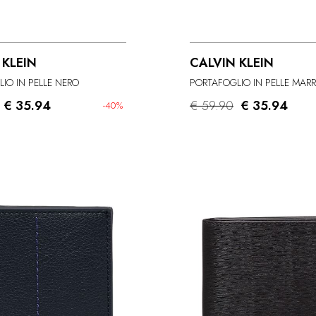
 KLEIN
CALVIN KLEIN
IO IN PELLE NERO
PORTAFOGLIO IN PELLE MAR
€ 35.94
€ 59.90
€ 35.94
-40%