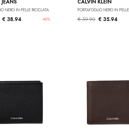
 JEANS
CALVIN KLEIN
O NERO IN PELLE RICICLATA
PORTAFOGLIO NERO IN PELLE
€ 38.94
€ 59.90
€ 35.94
-40%