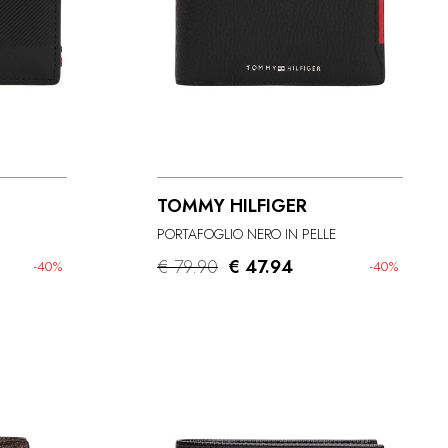
TOMMY HILFIGER
PORTAFOGLIO NERO IN PELLE
€ 79.90
€ 47.94
-40%
-40%