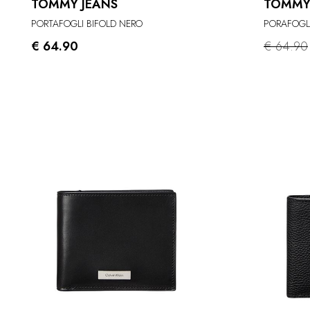
TOMMY JEANS
TOMMY
PORTAFOGLI BIFOLD NERO
PORAFOGLI
€ 64.90
€ 64.90