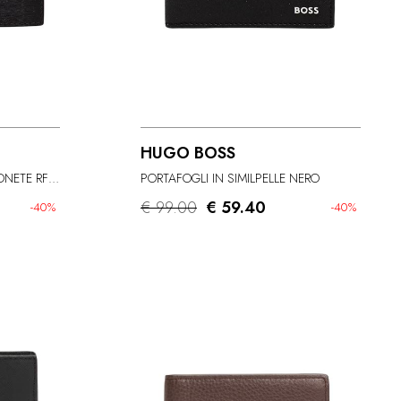
HUGO BOSS
PORTAFOGLIO CON PORTAMONETE RFID CALVIN KLEIN
PORTAFOGLI IN SIMILPELLE NERO
€ 99.00
€ 59.40
-40%
-40%