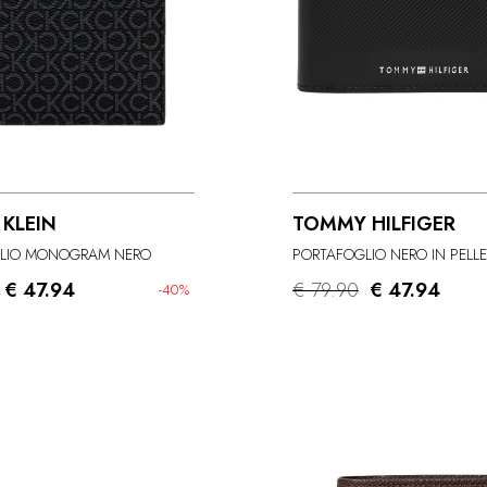
 KLEIN
TOMMY HILFIGER
LIO MONOGRAM NERO
PORTAFOGLIO NERO IN PELLE
€ 47.94
€ 79.90
€ 47.94
-40%