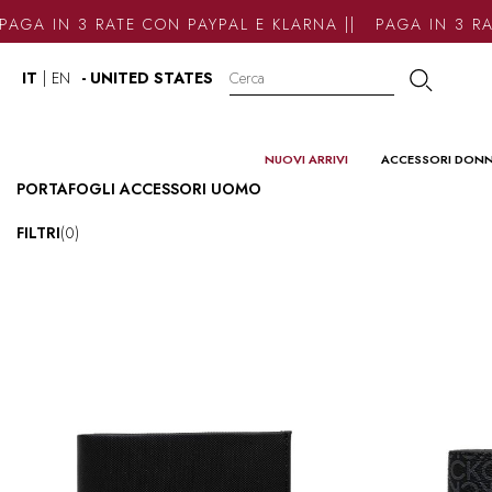
IN 3 RATE CON PAYPAL E KLARNA || PAGA IN 3 RATE C
IT
|
EN
- UNITED STATES
NUOVI ARRIVI
ACCESSORI DON
PORTAFOGLI ACCESSORI UOMO
FILTRI
(0)