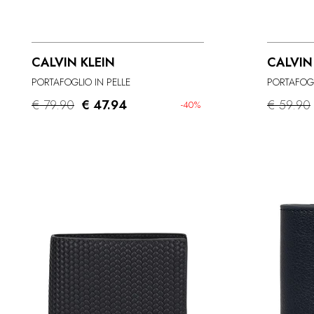
CALVIN KLEIN
CALVIN
PORTAFOGLIO IN PELLE
PORTAFOGL
€ 79.90
€ 47.94
€ 59.90
-40%