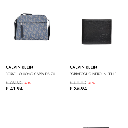
CALVIN KLEIN
CALVIN KLEIN
BORSELLO UOMO CARTA DA ZUCCHERO
PORTAFOGLIO NERO IN PELLE
€ 69.90
€ 59.90
-40%
-40%
€ 41.94
€ 35.94