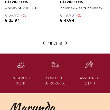
CALVIN KLEIN
CALVIN KLEIN
CINTURA NERA IN PELLE
PORTAFOGLIO CON PORTAMONETE RFID CALVIN KLEIN
€ 59.90
€ 79.90
-40%
-40%
€ 35.94
€ 47.94
18
DI 18
PAGAMENTI
CONSEGNE
ASSISTENZA
SICURI
ULTRA RAPIDE
CLIENTI