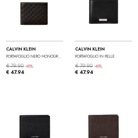
CALVIN KLEIN
CALVIN KLEIN
PORTAFOGLIO NERO MONOGRAM IN PELLE
PORTAFOGLIO IN PELLE
€ 79.90
€ 79.90
-40%
-40%
€ 47.94
€ 47.94