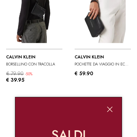
CALVIN KLEIN
CALVIN KLEIN
BORSELLINO CON TRACOLLA
POCHETTE DA VIAGGIO IN ECOPELLE
€ 79.90
€ 59.90
-50%
€ 39.95
SALDI