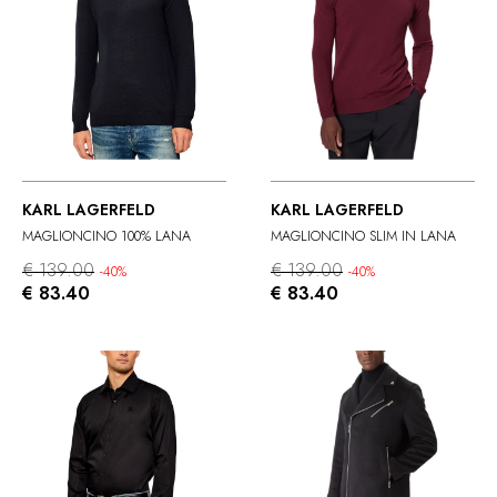
KARL LAGERFELD
KARL LAGERFELD
MAGLIONCINO 100% LANA
MAGLIONCINO SLIM IN LANA
€ 139.00
€ 139.00
-40%
-40%
€ 83.40
€ 83.40