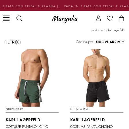
3 RATE CON PAYPAL E KLARNA || PAGA IN 3 RATE CON PAYPAL E KLAR
brand uomo
/
karl lagerfeld
Ordina per
FILTRI
(0)
NUOVI ARRIVI
NUOVI ARRIVI
KARL LAGERFELD
KARL LAGERFELD
COSTUME PANTALONCINO
COSTUME PANTALONCINO