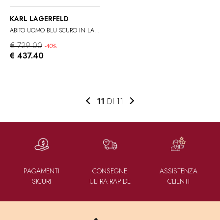
KARL LAGERFELD
ABITO UOMO BLU SCURO IN LANA VERGINE
€ 729.00
-40%
€ 437.40
11
DI 11
PAGAMENTI
CONSEGNE
ASSISTENZA
SICURI
ULTRA RAPIDE
CLIENTI