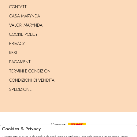
CONTATTI
CASA MARYNDA
VALORI MARYNDA
COOKIE POLICY
PRIVACY
RESI
PAGAMENTI
TERMINI E CONDIZIONI
CONDIZIONI DI VENDITA
SPEDIZIONE
Corrieri
Cookies & Privacy
Questo sito si avvale di cookie di profilazione utilizzati per ads/contenuti personalizzati.