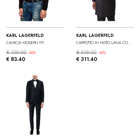
KARL LAGERFELD
KARL LAGERFELD
CAMICIA MODERN FIT
CAPPOTTO IN MISTO LANA CON ZIP
€ 139.00
€ 519.00
-40%
-40%
€ 83.40
€ 311.40