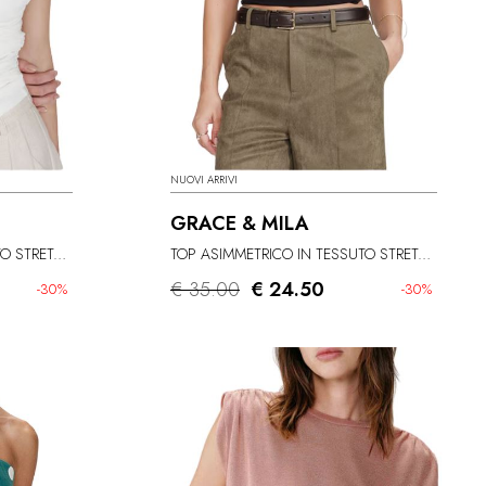
NUOVI ARRIVI
GRACE & MILA
TOP ASIMMETRICO IN TESSUTO STRETCH
TOP ASIMMETRICO IN TESSUTO STRETCH
€ 35.00
€ 24.50
-30%
-30%