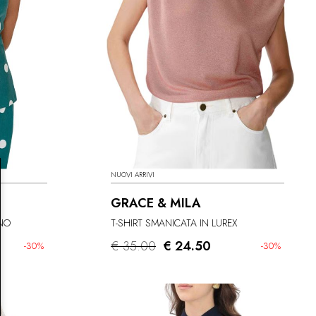
NUOVI ARRIVI
GRACE & MILA
INO
T-SHIRT SMANICATA IN LUREX
€ 35.00
€ 24.50
-30%
-30%