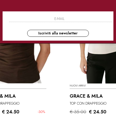
Iscriviti alla newsletter
NUOVI ARRIVI
& MILA
GRACE & MILA
DRAPPEGGIO
TOP CON DRAPPEGGIO
€ 24.50
€ 35.00
€ 24.50
-30%