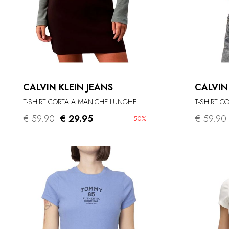
CALVIN KLEIN JEANS
CALVIN
T-SHIRT CORTA A MANICHE LUNGHE
T-SHIRT C
€ 59.90
€ 29.95
€ 59.90
-50%