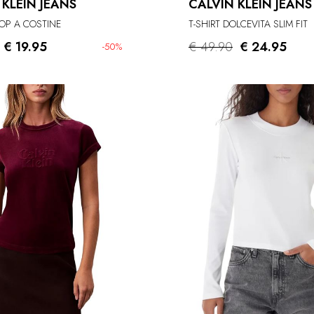
 KLEIN JEANS
CALVIN KLEIN JEANS
ROP A COSTINE
T-SHIRT DOLCEVITA SLIM FIT
€ 19.95
€ 49.90
€ 24.95
-50%