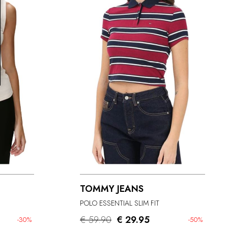
TOMMY JEANS
POLO ESSENTIAL SLIM FIT
€ 59.90
€ 29.95
-30%
-50%