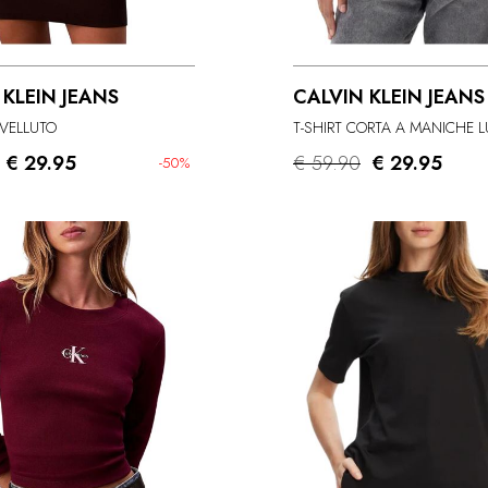
 KLEIN JEANS
CALVIN KLEIN JEANS
 VELLUTO
T-SHIRT CORTA A MANICHE 
€ 29.95
€ 59.90
€ 29.95
-50%