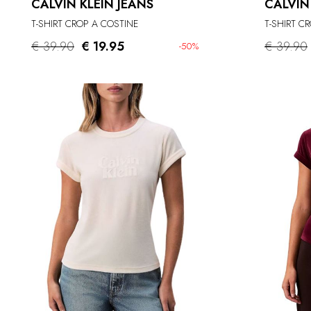
CALVIN KLEIN JEANS
CALVIN
T-SHIRT CROP A COSTINE
T-SHIRT C
€ 39.90
€ 19.95
€ 39.90
-50%