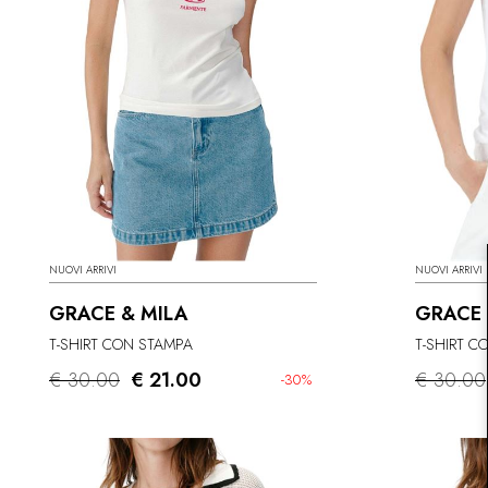
NUOVI ARRIVI
NUOVI ARRIVI
GRACE & MILA
GRACE 
T-SHIRT CON STAMPA
T-SHIRT C
€ 30.00
€ 21.00
€ 30.00
-30%