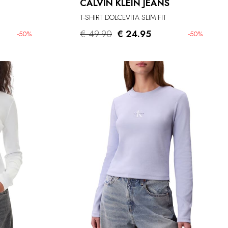
CALVIN KLEIN JEANS
T-SHIRT DOLCEVITA SLIM FIT
€ 49.90
€ 24.95
-50%
-50%