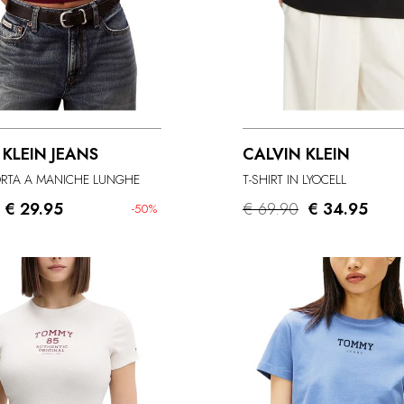
 KLEIN JEANS
CALVIN KLEIN
ORTA A MANICHE LUNGHE
T-SHIRT IN LYOCELL
€ 29.95
€ 69.90
€ 34.95
-50%