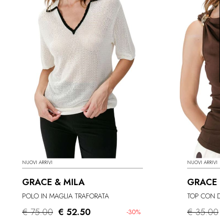
NUOVI ARRIVI
NUOVI ARRIVI
GRACE & MILA
GRACE 
POLO IN MAGLIA TRAFORATA
TOP CON 
€ 75.00
€ 52.50
€ 35.00
-30%