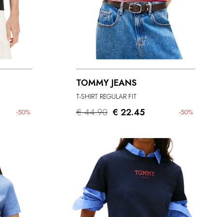
TOMMY JEANS
T-SHIRT REGULAR FIT
€ 44.90
€ 22.45
-50%
-50%