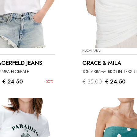
NUOVI ARRIVI
AGERFELD JEANS
GRACE & MILA
TAMPA FLOREALE
€ 24.50
€ 35.00
€ 24.50
-50%