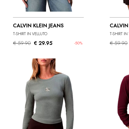
CALVIN KLEIN JEANS
CALVIN
T-SHIRT IN VELLUTO
T-SHIRT IN
€ 59.90
€ 29.95
€ 59.90
-50%