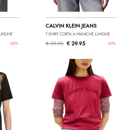
CALVIN KLEIN JEANS
LUNGHE
T-SHIRT CORTA A MANICHE LUNGHE
€ 59.90
€ 29.95
-50%
-50%