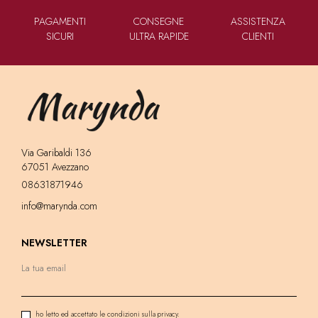
PAGAMENTI
CONSEGNE
ASSISTENZA
SICURI
ULTRA RAPIDE
CLIENTI
Via Garibaldi 136
67051 Avezzano
08631871946
info@marynda.com
NEWSLETTER
ho letto ed accettato le condizioni sulla privacy.