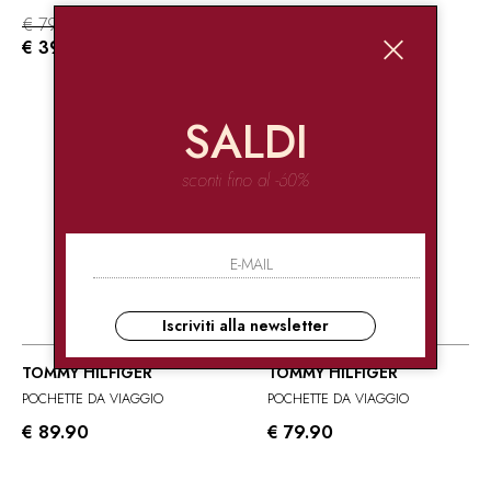
€ 79.90
€ 59.90
-50%
€ 39.95
SALDI
sconti fino al -60%
Iscriviti alla newsletter
TOMMY HILFIGER
TOMMY HILFIGER
POCHETTE DA VIAGGIO
POCHETTE DA VIAGGIO
€ 89.90
€ 79.90