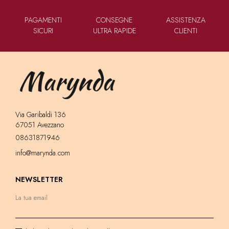
PAGAMENTI
CONSEGNE
ASSISTENZA
SICURI
ULTRA RAPIDE
CLIENTI
Via Garibaldi 136
67051 Avezzano
08631871946
info@marynda.com
NEWSLETTER