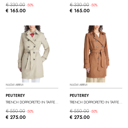
€ 330.00
€ 330.00
-50%
-50%
€ 165.00
€ 165.00
NUOVI ARRIVI
NUOVI ARRIVI
PEUTEREY
PEUTEREY
TRENCH DOPPIOPETTO IN TAFFETÀ
TRENCH DOPPIOPETTO IN TAFFETÀ
€ 550.00
€ 550.00
-50%
-50%
€ 275.00
€ 275.00