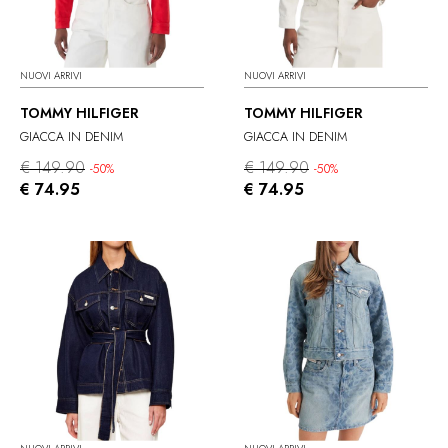
NUOVI ARRIVI
NUOVI ARRIVI
TOMMY HILFIGER
TOMMY HILFIGER
GIACCA IN DENIM
GIACCA IN DENIM
€ 149.90
€ 149.90
-50%
-50%
€ 74.95
€ 74.95