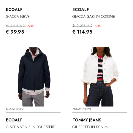
ECOALF
ECOALF
GIACCA NEVE
GIACCA GABI IN COTONE
€ 199.90
€ 229.90
-50%
-50%
€ 99.95
€ 114.95
NUOVI ARRIVI
NUOVI ARRIVI
ECOALF
TOMMY JEANS
GIACCA VENIS IN POLIESTERE RICICLATO
GIUBBETTO IN DENIM