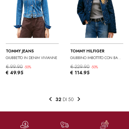
TOMMY JEANS
TOMMY HILFIGER
GIUBBETTO IN DENIM VIVIANNE
GIUBBINO IMBOTTITO CON BANDIERINE
€ 99.90
€ 229.90
-50%
-50%
€ 49.95
€ 114.95
32
DI 50