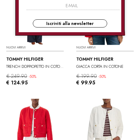
Iscriviti alla newsletter
NUOVI ARRIVI
NUOVI ARRIVI
TOMMY HILFIGER
TOMMY HILFIGER
TRENCH DOPPIOPETTO IN COTONE
GIACCA CORTA IN COTONE
€ 249.90
€ 199.90
-50%
-50%
€ 124.95
€ 99.95