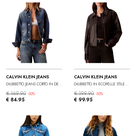
CALVIN KLEIN JEANS
CALVIN KLEIN JEANS
GIUBBETTO JEANS CORTO IN DENIM SABBIATO
GIUBBETTO IN ECOPELLE STILE BIKER
€ 169.90
€ 199.90
-50%
-50%
€ 84.95
€ 99.95