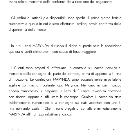
evasa solo al momento della conferma della ricezione del pagamento.
- Gli ordini di articoli già disponibili sono spediti il primo giorno feriale
successivo a quello in cui è stato effettuato l’ordine, previa conferma della
disponibilità della merce.
- In tutti i casi MARYNDA si riserva il diritto di posticipare la spedizione
qualora si verifi chino eventi con cause di forza maggiore.
- I Clienti sono pregati di effettuare un controllo sul pacco ricevuto al
momento della consegna da parte del corriere, prima di apporre la fi rma
di ricezione. Le confezioni MARYNDA sono accuratamente imballate e
sigillate con nastro riportante logo Marynda. Nel caso in cui il pacco
appaia manomesso, si pregano i Clienti di fi rmare l’avvenuta ricezione
con riserva, oppure di rifi utare la consegna. Qualora il pacco sia stato
evidentemente manomesso o la consegna sia stata accettata con una fi
rma non autorizzata, i Clienti sono pregati di contattare immediatamente
MARYNDA all’indirizzo info@marynda.com