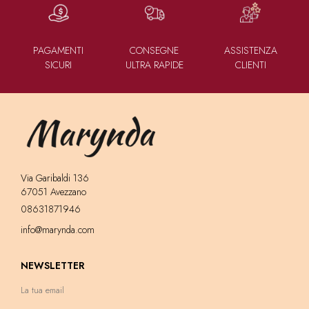
PAGAMENTI
CONSEGNE
ASSISTENZA
SICURI
ULTRA RAPIDE
CLIENTI
Via Garibaldi 136
67051 Avezzano
08631871946
info@marynda.com
NEWSLETTER