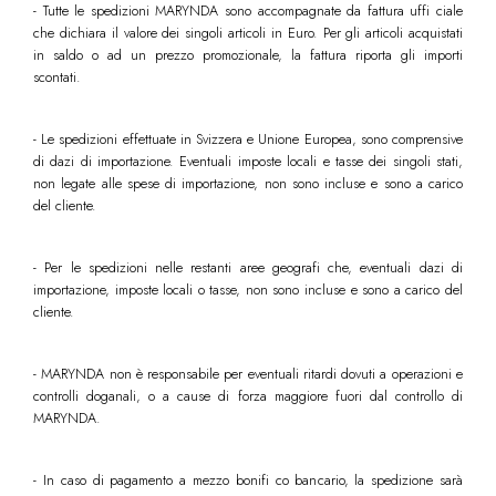
- Tutte le spedizioni MARYNDA sono accompagnate da fattura uffi ciale
che dichiara il valore dei singoli articoli in Euro. Per gli articoli acquistati
in saldo o ad un prezzo promozionale, la fattura riporta gli importi
scontati.
- Le spedizioni effettuate in Svizzera e Unione Europea, sono comprensive
di dazi di importazione. Eventuali imposte locali e tasse dei singoli stati,
non legate alle spese di importazione, non sono incluse e sono a carico
del cliente.
- Per le spedizioni nelle restanti aree geografi che, eventuali dazi di
importazione, imposte locali o tasse, non sono incluse e sono a carico del
cliente.
- MARYNDA non è responsabile per eventuali ritardi dovuti a operazioni e
controlli doganali, o a cause di forza maggiore fuori dal controllo di
MARYNDA.
- In caso di pagamento a mezzo bonifi co bancario, la spedizione sarà