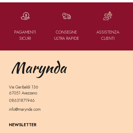
PAGAMENTI
CONSEGNE
ASSISTENZA
SICURI
ULTRA RAPIDE
CLIENTI
Via Garibaldi 136
67051 Avezzano
08631871946
info@marynda.com
NEWSLETTER