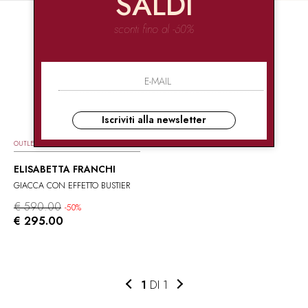
SALDI
sconti fino al -60%
Iscriviti alla newsletter
OUTLET
ELISABETTA FRANCHI
GIACCA CON EFFETTO BUSTIER
€ 590.00
-50%
€ 295.00
1
DI 1