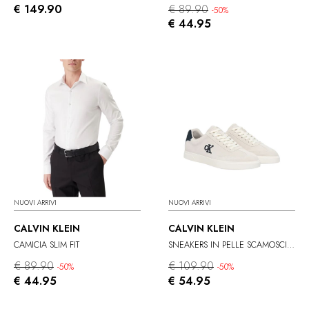
€ 149.90
€ 89.90
-50%
€ 44.95
NUOVI ARRIVI
NUOVI ARRIVI
CALVIN KLEIN
CALVIN KLEIN
CAMICIA SLIM FIT
SNEAKERS IN PELLE SCAMOSCIATA
€ 89.90
€ 109.90
-50%
-50%
€ 44.95
€ 54.95