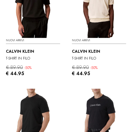
NUOVI ARRIVI
NUOVI ARRIVI
CALVIN KLEIN
CALVIN KLEIN
T-SHIRT IN FILO
T-SHIRT IN FILO
€ 89.90
€ 89.90
-50%
-50%
€ 44.95
€ 44.95