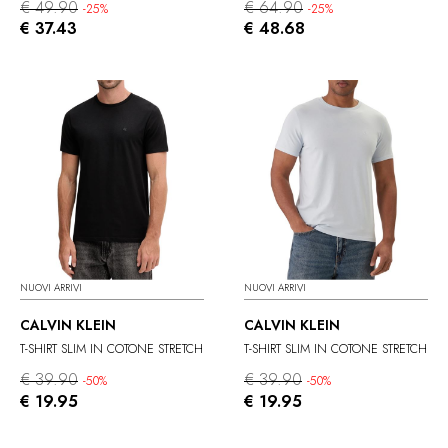
€ 49.90
€ 64.90
-25%
-25%
€ 37.43
€ 48.68
NUOVI ARRIVI
NUOVI ARRIVI
CALVIN KLEIN
CALVIN KLEIN
T-SHIRT SLIM IN COTONE STRETCH
T-SHIRT SLIM IN COTONE STRETCH
€ 39.90
€ 39.90
-50%
-50%
€ 19.95
€ 19.95