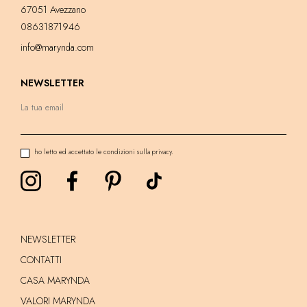
67051 Avezzano
08631871946
info@marynda.com
NEWSLETTER
ho letto ed accettato le condizioni sulla privacy.
NEWSLETTER
CONTATTI
CASA MARYNDA
VALORI MARYNDA