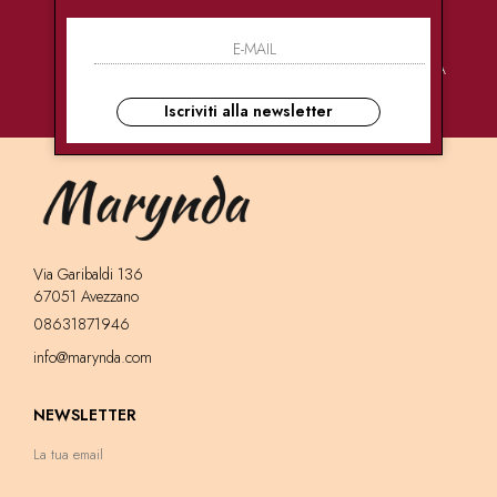
PAGAMENTI
CONSEGNE
ASSISTENZA
SICURI
ULTRA RAPIDE
CLIENTI
Iscriviti alla newsletter
Via Garibaldi 136
67051 Avezzano
08631871946
info@marynda.com
NEWSLETTER