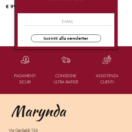
€ 99.00
1
DI 1
Iscriviti alla newsletter
PAGAMENTI
CONSEGNE
ASSISTENZA
SICURI
ULTRA RAPIDE
CLIENTI
Via Garibaldi 136