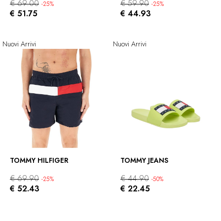
€ 69.00
€ 59.90
-25%
-25%
€ 51.75
€ 44.93
Nuovi Arrivi
Nuovi Arrivi
TOMMY HILFIGER
TOMMY JEANS
€ 69.90
€ 44.90
-25%
-50%
€ 52.43
€ 22.45