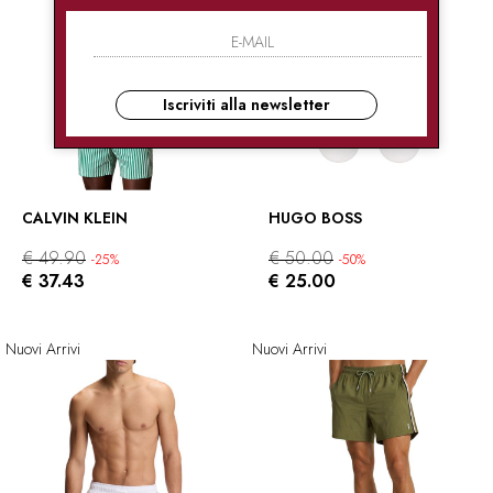
Iscriviti alla newsletter
CALVIN KLEIN
HUGO BOSS
€ 49.90
€ 50.00
-25%
-50%
€ 37.43
€ 25.00
Nuovi Arrivi
Nuovi Arrivi