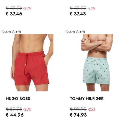
€ 49.95
€ 49.90
-25%
-25%
€ 37.46
€ 37.43
Nuovi Arrivi
Nuovi Arrivi
HUGO BOSS
TOMMY HILFIGER
€ 59.95
€ 99.90
-25%
-25%
€ 44.96
€ 74.93