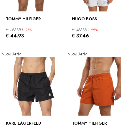
TOMMY HILFIGER
HUGO BOSS
€ 59.90
€ 49.95
-25%
-25%
€ 44.93
€ 37.46
Nuovi Arrivi
Nuovi Arrivi
KARL LAGERFELD
TOMMY HILFIGER