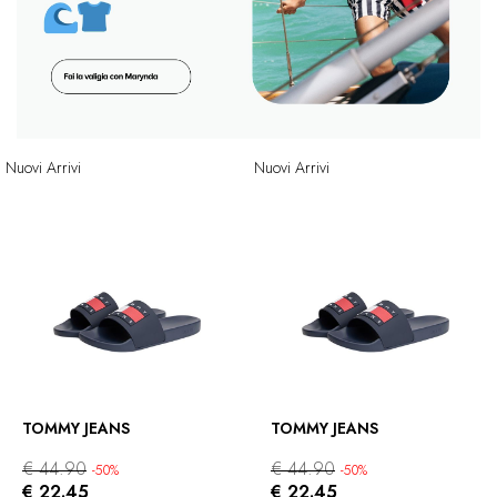
Nuovi Arrivi
Nuovi Arrivi
TOMMY JEANS
TOMMY JEANS
€ 44.90
€ 44.90
-50%
-50%
€ 22.45
€ 22.45