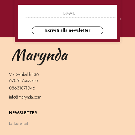
PAGAMENTI
CONSEGNE
ASSISTENZA
SICURI
ULTRA RAPIDE
CLIENTI
Iscriviti alla newsletter
Via Garibaldi 136
67051 Avezzano
08631871946
info@marynda.com
NEWSLETTER