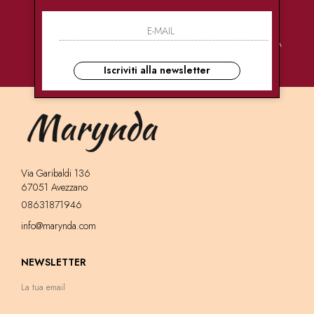
PAGAMENTI
CONSEGNE
ASSISTENZA
SICURI
ULTRA RAPIDE
CLIENTI
Iscriviti alla newsletter
Via Garibaldi 136
67051 Avezzano
08631871946
info@marynda.com
NEWSLETTER