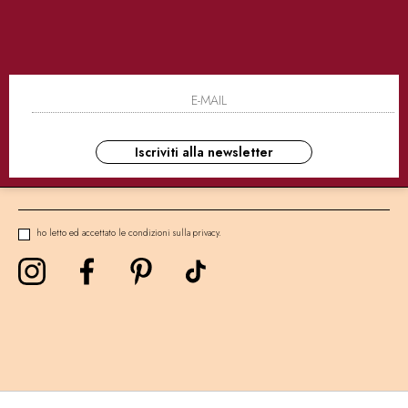
SICURI
CONSEGNE ULTRA RAPIDE
AS
NEWSLETTER
Iscriviti alla newsletter
ho letto ed accettato le condizioni sulla privacy.