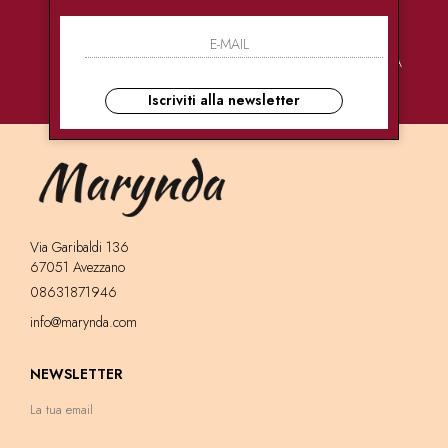
PAGAMENTI
CONSEGNE
ASSISTENZA
SICURI
ULTRA RAPIDE
CLIENTI
Iscriviti alla newsletter
Via Garibaldi 136
67051 Avezzano
08631871946
info@marynda.com
NEWSLETTER