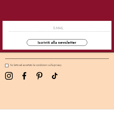
SICURI
CONSEGNE ULTRA RAPIDE
AS
NEWSLETTER
Iscriviti alla newsletter
ho letto ed accettato le condizioni sulla privacy.