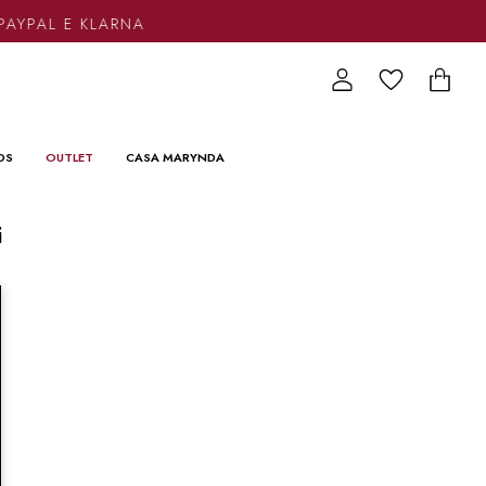
PAYPAL E KLARNA
DS
OUTLET
CASA MARYNDA
i