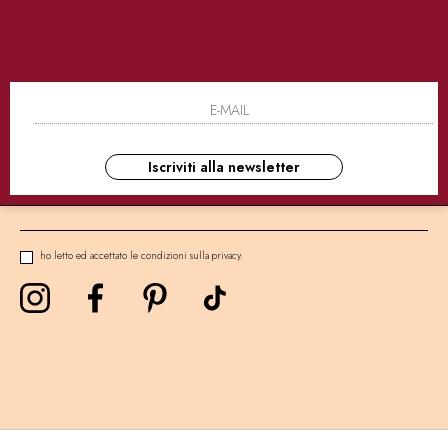
SICURI
CONSEGNE ULTRA RAPIDE
AS
NEWSLETTER
Iscriviti alla newsletter
ho letto ed accettato le condizioni sulla privacy.