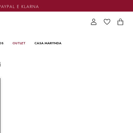
PAYPAL E KLARNA
DS
OUTLET
CASA MARYNDA
i