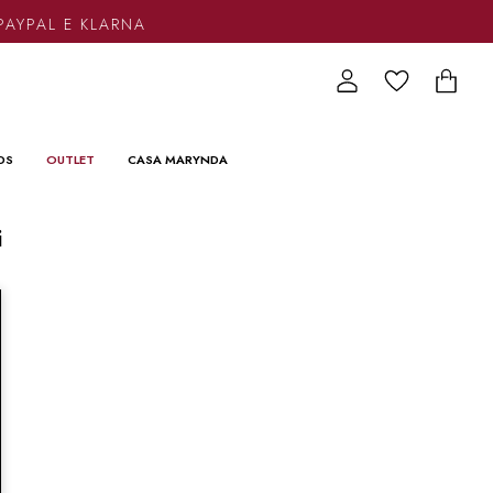
PAYPAL E KLARNA
DS
OUTLET
CASA MARYNDA
i