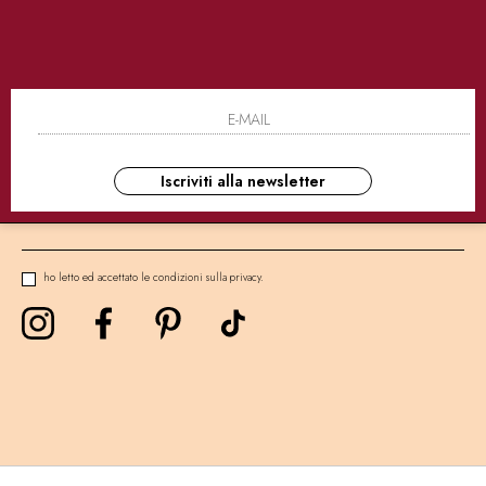
SICURI
CONSEGNE ULTRA RAPIDE
AS
NEWSLETTER
Iscriviti alla newsletter
ho letto ed accettato le condizioni sulla privacy.