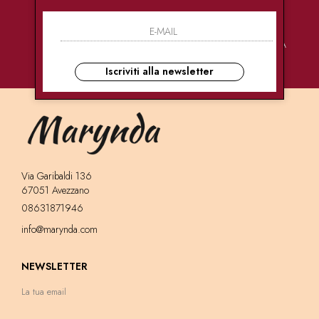
PAGAMENTI
CONSEGNE
ASSISTENZA
SICURI
ULTRA RAPIDE
CLIENTI
Iscriviti alla newsletter
Via Garibaldi 136
67051 Avezzano
08631871946
info@marynda.com
NEWSLETTER