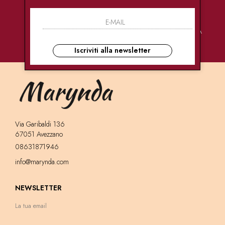
PAGAMENTI
CONSEGNE
ASSISTENZA
SICURI
ULTRA RAPIDE
CLIENTI
Iscriviti alla newsletter
Via Garibaldi 136
67051 Avezzano
08631871946
info@marynda.com
NEWSLETTER