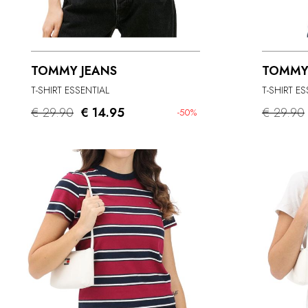
TOMMY JEANS
TOMMY
T-SHIRT ESSENTIAL
T-SHIRT E
€ 29.90
€ 14.95
€ 29.90
-50%