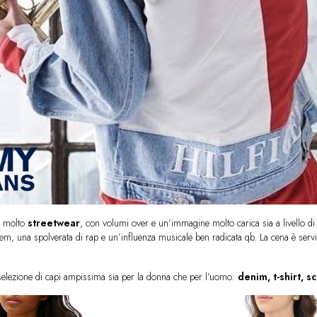
le molto
streetwear
, con volumi over e un’immagine molto carica sia a livello d
lem, una spolverata di rap e un’influenza musicale ben radicata qb. La cena è servi
selezione di capi ampissima sia per la donna che per l’uomo:
denim, t-shirt, 