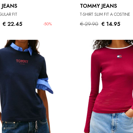
 JEANS
TOMMY JEANS
GULAR FIT
T-SHIRT SLIM FIT A COSTINE
€ 22.45
€ 29.90
€ 14.95
-50%