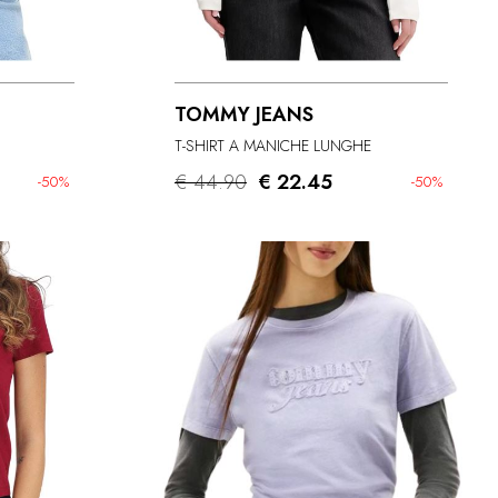
TOMMY JEANS
T-SHIRT A MANICHE LUNGHE
€ 44.90
€ 22.45
-50%
-50%