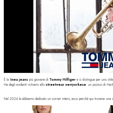
È la l
inea jeans
più giovane di
Tommy Hilfiger
e si distingue per uno sti
Ha degli evidenti richiami allo
streetwear newyorkese
: un pizzico di Har
Nel 2024 le abbiamo dedicato un corner intero, ecco perché qui troverai una 