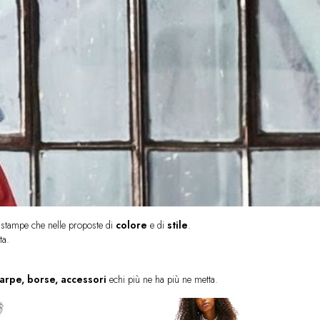
i stampe che nelle proposte di
colore
e di
stile
.
ta.
scarpe, borse, accessori
echi più ne ha più ne metta.