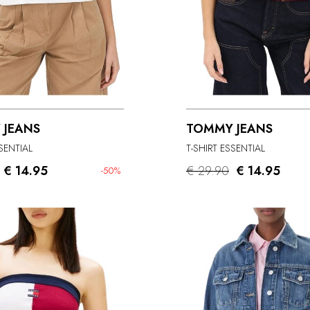
 JEANS
TOMMY JEANS
SSENTIAL
T-SHIRT ESSENTIAL
€ 14.95
€ 29.90
€ 14.95
-50%