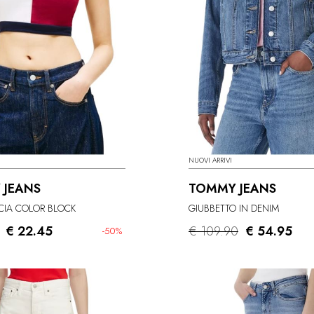
NUOVI ARRIVI
 JEANS
TOMMY JEANS
CIA COLOR BLOCK
GIUBBETTO IN DENIM
€ 22.45
€ 109.90
€ 54.95
-50%