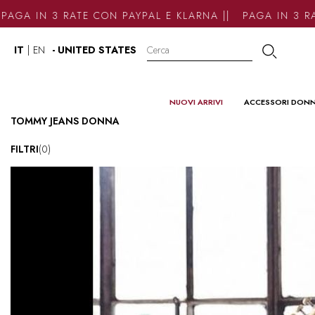
N 3 RATE CON PAYPAL E KLARNA || PAGA IN 3 RATE CO
IT
|
EN
- UNITED STATES
NUOVI ARRIVI
ACCESSORI DON
TOMMY JEANS DONNA
FILTRI
(0)