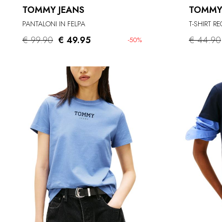
TOMMY JEANS
TOMMY
PANTALONI IN FELPA
T-SHIRT RE
€ 99.90
€ 49.95
€ 44.90
-50%