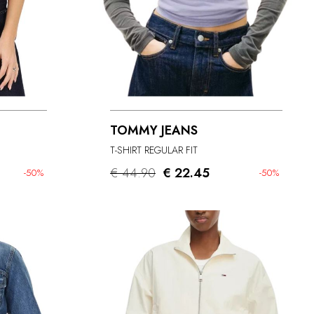
TOMMY JEANS
T-SHIRT REGULAR FIT
€ 44.90
€ 22.45
-50%
-50%