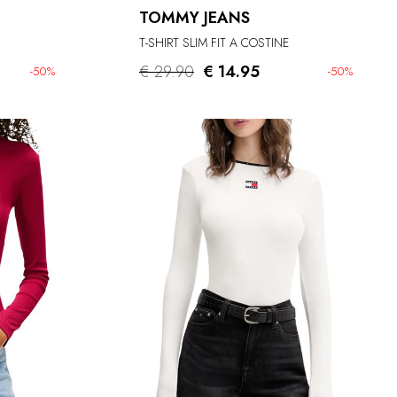
TOMMY JEANS
T-SHIRT SLIM FIT A COSTINE
€ 29.90
€ 14.95
-50%
-50%