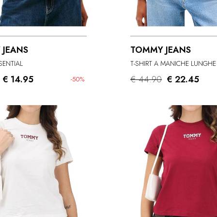
 JEANS
TOMMY JEANS
SSENTIAL
T-SHIRT A MANICHE LUNGHE
€ 14.95
€ 44.90
€ 22.45
-50%