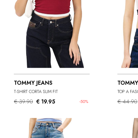
TOMMY JEANS
TOMMY
T-SHIRT CORTA SLIM FIT
TOP A FAS
€ 39.90
€ 19.95
€ 44.90
-50%