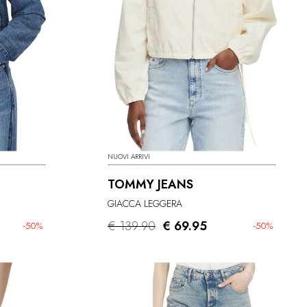
NUOVI ARRIVI
TOMMY JEANS
GIACCA LEGGERA
€ 139.90
€ 69.95
-50%
-50%