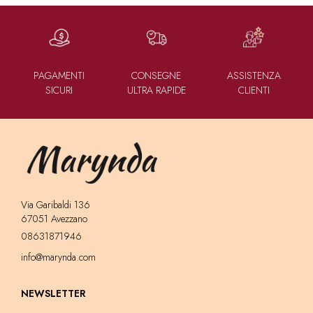
PAGAMENTI
CONSEGNE
ASSISTENZA
SICURI
ULTRA RAPIDE
CLIENTI
Via Garibaldi 136
67051 Avezzano
08631871946
info@marynda.com
NEWSLETTER