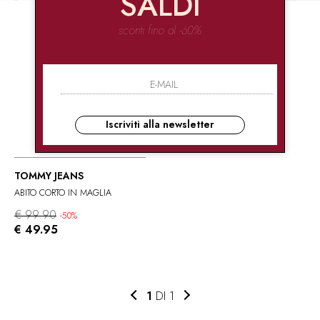
SALDI
sconti fino al -60%
Iscriviti alla newsletter
TOMMY JEANS
ABITO CORTO IN MAGLIA
€ 99.90
-50%
€ 49.95
1
DI 1