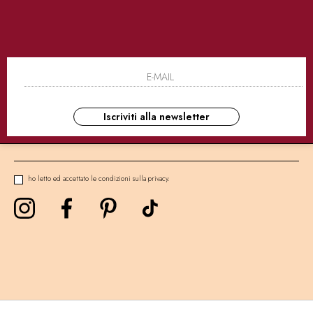
SICURI
CONSEGNE ULTRA RAPIDE
AS
NEWSLETTER
Iscriviti alla newsletter
ho letto ed accettato le condizioni sulla privacy.