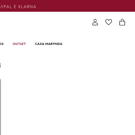
AYPAL E KLARNA
DS
OUTLET
CASA MARYNDA
i