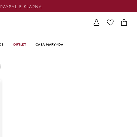
 PAYPAL E KLARNA
DS
OUTLET
CASA MARYNDA
i