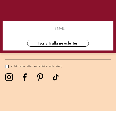
SICURI
CONSEGNE ULTRA RAPIDE
AS
NEWSLETTER
Iscriviti alla newsletter
ho letto ed accettato le condizioni sulla privacy.