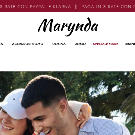
ATE CON PAYPAL E KLARNA || PAGA IN 3 RATE CON PAY
NA
ACCESSORI UOMO
DONNA
UOMO
SPECIALE MARE
BRAN