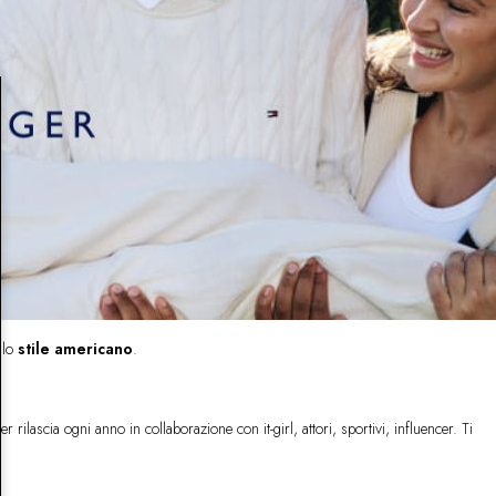
llo
stile americano
.
rilascia ogni anno in collaborazione con it-girl, attori, sportivi, influencer. Ti