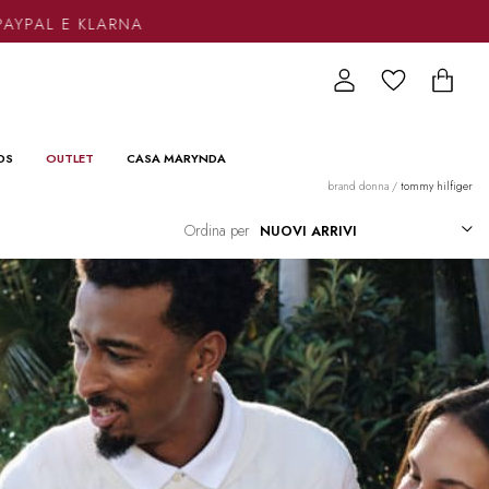
PAL E KLARNA
DS
OUTLET
CASA MARYNDA
brand donna
/
tommy hilfiger
Ordina per