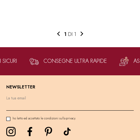
1
DI 1
SICURI
CONSEGNE ULTRA RAPIDE
AS
NEWSLETTER
ho letto ed accettato le condizioni sulla privacy.