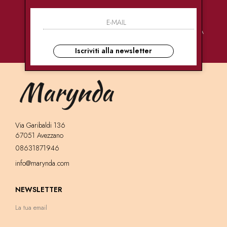
PAGAMENTI
CONSEGNE
ASSISTENZA
SICURI
ULTRA RAPIDE
CLIENTI
Iscriviti alla newsletter
Via Garibaldi 136
67051 Avezzano
08631871946
info@marynda.com
NEWSLETTER