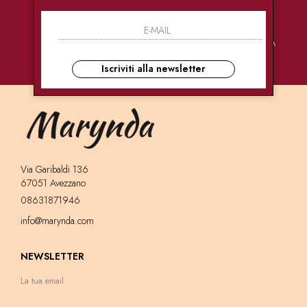
PAGAMENTI
CONSEGNE
ASSISTENZA
SICURI
ULTRA RAPIDE
CLIENTI
Iscriviti alla newsletter
Via Garibaldi 136
67051 Avezzano
08631871946
info@marynda.com
NEWSLETTER