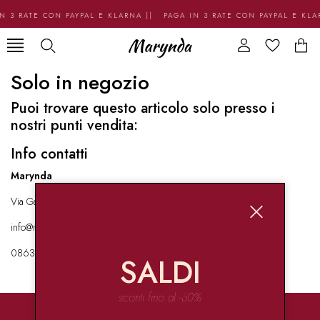
N 3 RATE CON PAYPAL E KLARNA || PAGA IN 3 RATE CON PAYPAL E KL
Solo in negozio
Puoi trovare questo articolo solo presso i
nostri punti vendita:
Info contatti
Marynda
Via Garibaldi 136 67051 Avezzano
info@marynda.com
08631871946
SALDI
sconti fino al -60%