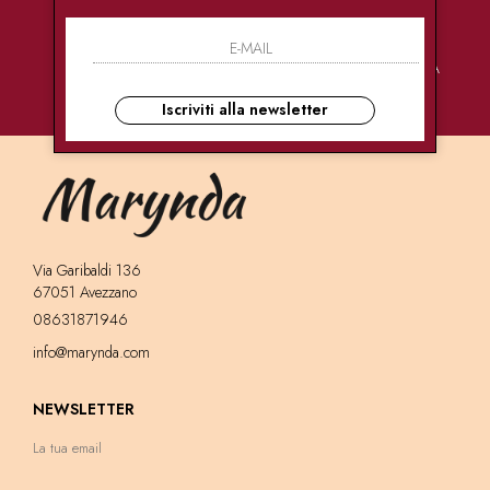
PAGAMENTI
CONSEGNE
ASSISTENZA
SICURI
ULTRA RAPIDE
CLIENTI
Iscriviti alla newsletter
Via Garibaldi 136
67051 Avezzano
08631871946
info@marynda.com
NEWSLETTER