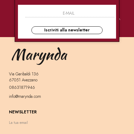
PAGAMENTI
CONSEGNE
ASSISTENZA
SICURI
ULTRA RAPIDE
CLIENTI
Iscriviti alla newsletter
Via Garibaldi 136
67051 Avezzano
08631871946
info@marynda.com
NEWSLETTER