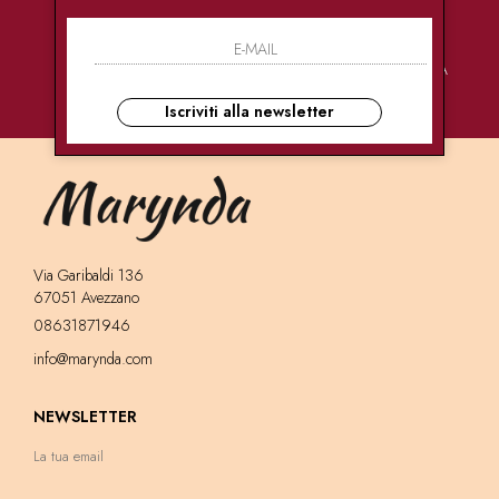
PAGAMENTI
CONSEGNE
ASSISTENZA
SICURI
ULTRA RAPIDE
CLIENTI
Iscriviti alla newsletter
Via Garibaldi 136
67051 Avezzano
08631871946
info@marynda.com
NEWSLETTER