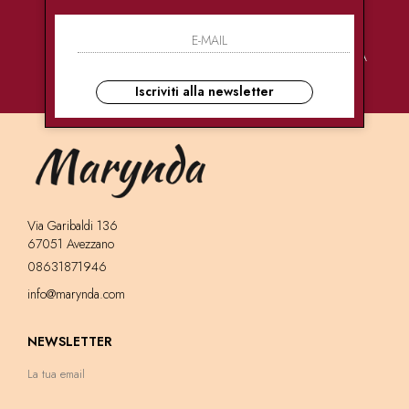
PAGAMENTI
CONSEGNE
ASSISTENZA
SICURI
ULTRA RAPIDE
CLIENTI
Iscriviti alla newsletter
Via Garibaldi 136
67051 Avezzano
08631871946
info@marynda.com
NEWSLETTER