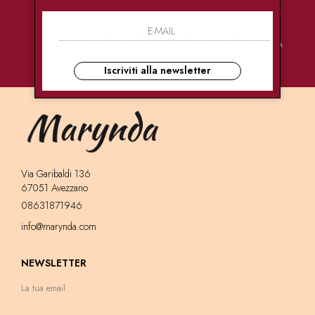
PAGAMENTI
CONSEGNE
ASSISTENZA
SICURI
ULTRA RAPIDE
CLIENTI
Iscriviti alla newsletter
Via Garibaldi 136
67051 Avezzano
08631871946
info@marynda.com
NEWSLETTER