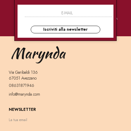
PAGAMENTI
CONSEGNE
ASSISTENZA
SICURI
ULTRA RAPIDE
CLIENTI
Iscriviti alla newsletter
Via Garibaldi 136
67051 Avezzano
08631871946
info@marynda.com
NEWSLETTER