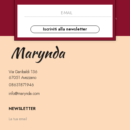
PAGAMENTI
CONSEGNE
ASSISTENZA
SICURI
ULTRA RAPIDE
CLIENTI
Iscriviti alla newsletter
Via Garibaldi 136
67051 Avezzano
08631871946
info@marynda.com
NEWSLETTER