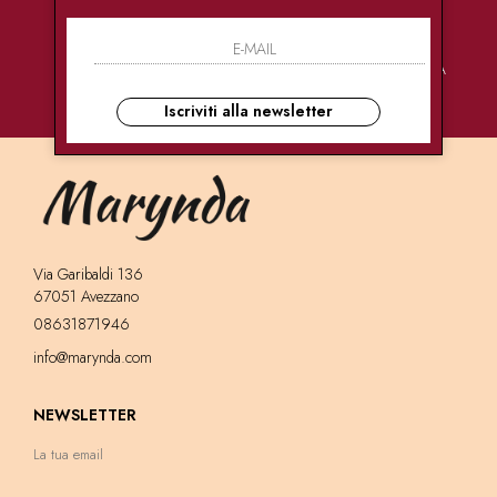
PAGAMENTI
CONSEGNE
ASSISTENZA
SICURI
ULTRA RAPIDE
CLIENTI
Iscriviti alla newsletter
Via Garibaldi 136
67051 Avezzano
08631871946
info@marynda.com
NEWSLETTER