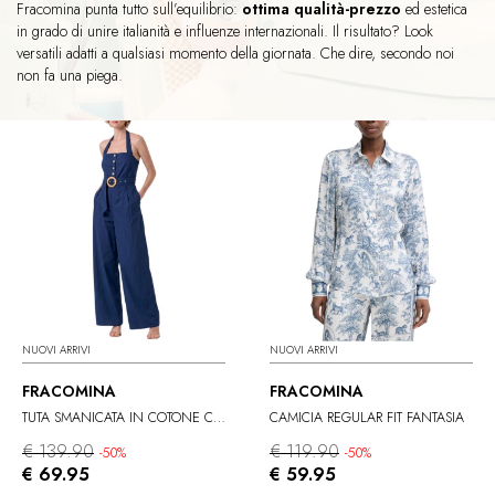
Fracomina punta tutto sull’equilibrio:
ottima qualità-prezzo
ed estetica
in grado di unire italianità e influenze internazionali. Il risultato? Look
versatili adatti a qualsiasi momento della giornata. Che dire, secondo noi
non fa una piega.
NUOVI ARRIVI
NUOVI ARRIVI
FRACOMINA
FRACOMINA
TUTA SMANICATA IN COTONE CON SCOLLO QUADRATO
CAMICIA REGULAR FIT FANTASIA
€ 139.90
€ 119.90
-50%
-50%
€ 69.95
€ 59.95