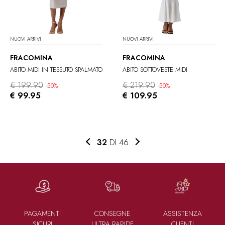
NUOVI ARRIVI
NUOVI ARRIVI
FRACOMINA
FRACOMINA
ABITO MIDI IN TESSUTO SPALMATO
ABITO SOTTOVESTE MIDI
€ 199.90
€ 219.90
-50%
-50%
€ 99.95
€ 109.95
32
DI 46
PAGAMENTI
CONSEGNE
ASSISTENZA
SICURI
ULTRA RAPIDE
CLIENTI