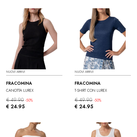
NUOVI ARRIVI
NUOVI ARRIVI
FRACOMINA
FRACOMINA
CANOTTA LUREX
T-SHIRT CON LUREX
€ 49.90
€ 49.90
-50%
-50%
€ 24.95
€ 24.95