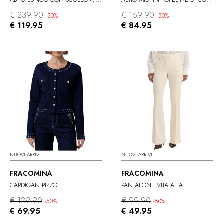
€ 239.90
€ 169.90
-50%
-50%
€ 119.95
€ 84.95
NUOVI ARRIVI
NUOVI ARRIVI
FRACOMINA
FRACOMINA
CARDIGAN PIZZO
PANTALONE VITA ALTA
€ 139.90
€ 99.90
-50%
-50%
€ 69.95
€ 49.95