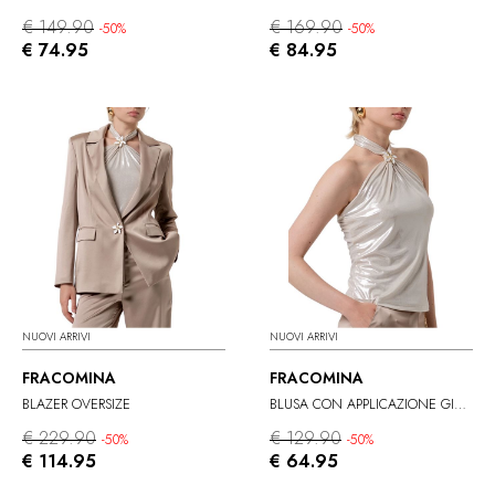
€ 149.90
€ 169.90
-50%
-50%
€ 74.95
€ 84.95
NUOVI ARRIVI
NUOVI ARRIVI
FRACOMINA
FRACOMINA
BLAZER OVERSIZE
BLUSA CON APPLICAZIONE GIOIELLO
€ 229.90
€ 129.90
-50%
-50%
€ 114.95
€ 64.95