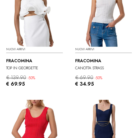
NUOVI ARRIVI
NUOVI ARRIVI
FRACOMINA
FRACOMINA
TOP IN GEORGETTE
CANOTTA STRASS
€ 139.90
€ 69.90
-50%
-50%
€ 69.95
€ 34.95