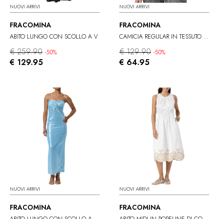
NUOVI ARRIVI
NUOVI ARRIVI
FRACOMINA
FRACOMINA
ABITO LUNGO CON SCOLLO A V
CAMICIA REGULAR IN TESSUTO SPALMATO
€ 259.90
€ 129.90
-50%
-50%
€ 129.95
€ 64.95
NUOVI ARRIVI
NUOVI ARRIVI
FRACOMINA
FRACOMINA
ABITO LUNGO CON SCOLLO A CUORE
ABITO MIDI IN POPELINE DI COTONE