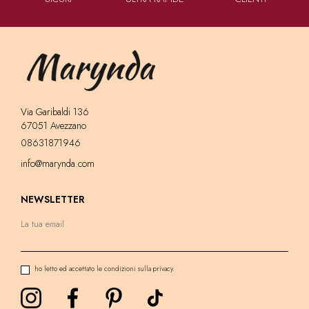
Via Garibaldi 136
67051 Avezzano
08631871946
info@marynda.com
NEWSLETTER
ho letto ed accettato le condizioni sulla privacy.