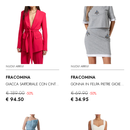
NUOVI ARRIVI
NUOVI ARRIVI
FRACOMINA
FRACOMINA
GIACCA SARTORIALE CON CINTURA
GONNA IN FELPA PIETRE GIOIELLO
€ 189.00
€ 69.90
-50%
-50%
€ 94.50
€ 34.95