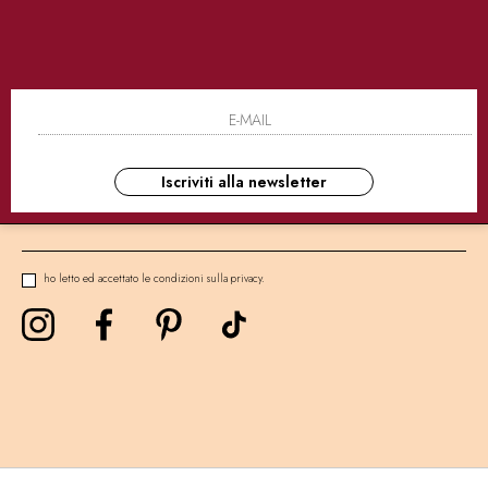
SICURI
CONSEGNE ULTRA RAPIDE
AS
NEWSLETTER
Iscriviti alla newsletter
ho letto ed accettato le condizioni sulla privacy.