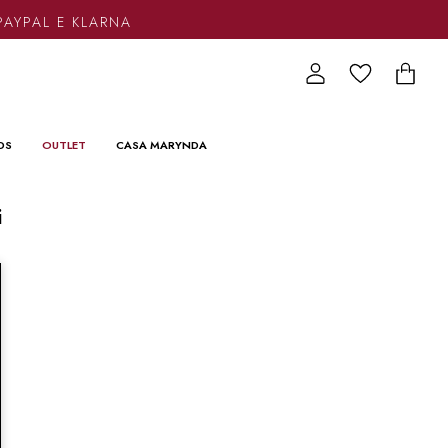
PAYPAL E KLARNA
DS
OUTLET
CASA MARYNDA
i