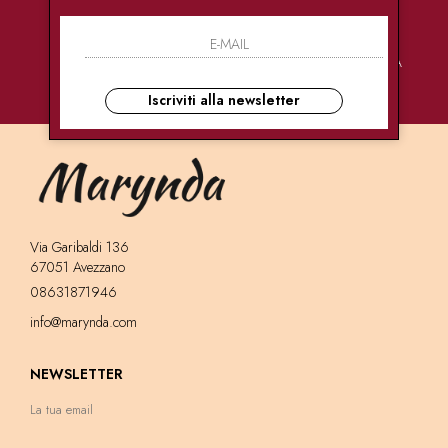
PAGAMENTI
CONSEGNE
ASSISTENZA
SICURI
ULTRA RAPIDE
CLIENTI
Iscriviti alla newsletter
Via Garibaldi 136
67051 Avezzano
08631871946
info@marynda.com
NEWSLETTER