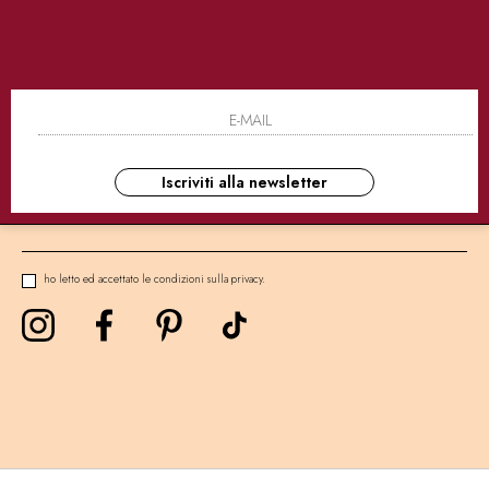
SICURI
CONSEGNE ULTRA RAPIDE
AS
NEWSLETTER
Iscriviti alla newsletter
ho letto ed accettato le condizioni sulla privacy.