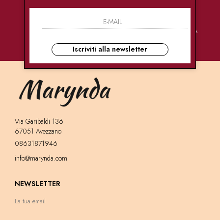
PAGAMENTI
CONSEGNE
ASSISTENZA
SICURI
ULTRA RAPIDE
CLIENTI
Iscriviti alla newsletter
Via Garibaldi 136
67051 Avezzano
08631871946
info@marynda.com
NEWSLETTER