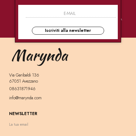
PAGAMENTI
CONSEGNE
ASSISTENZA
SICURI
ULTRA RAPIDE
CLIENTI
Iscriviti alla newsletter
Via Garibaldi 136
67051 Avezzano
08631871946
info@marynda.com
NEWSLETTER