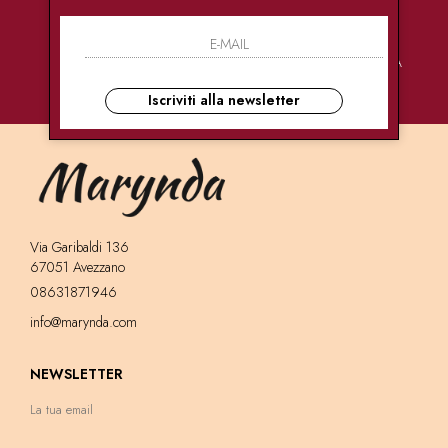
PAGAMENTI
CONSEGNE
ASSISTENZA
SICURI
ULTRA RAPIDE
CLIENTI
Iscriviti alla newsletter
Via Garibaldi 136
67051 Avezzano
08631871946
info@marynda.com
NEWSLETTER