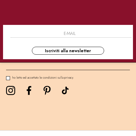
SICURI
CONSEGNE ULTRA RAPIDE
AS
NEWSLETTER
Iscriviti alla newsletter
ho letto ed accettato le condizioni sulla privacy.