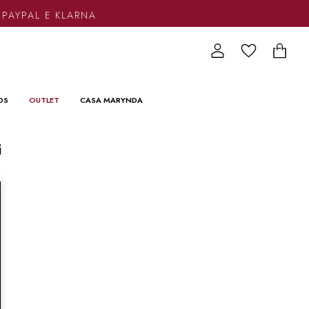
 PAYPAL E KLARNA
DS
OUTLET
CASA MARYNDA
i