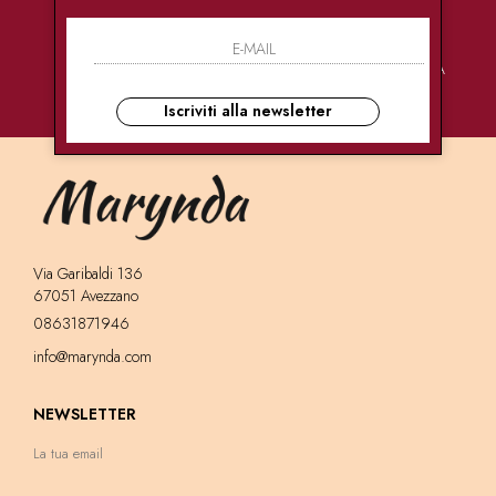
PAGAMENTI
CONSEGNE
ASSISTENZA
SICURI
ULTRA RAPIDE
CLIENTI
Iscriviti alla newsletter
Via Garibaldi 136
67051 Avezzano
08631871946
info@marynda.com
NEWSLETTER