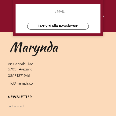
PAGAMENTI
CONSEGNE
ASSISTENZA
SICURI
ULTRA RAPIDE
CLIENTI
Iscriviti alla newsletter
Via Garibaldi 136
67051 Avezzano
08631871946
info@marynda.com
NEWSLETTER